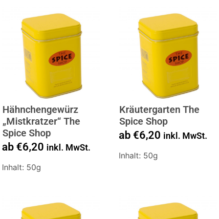
Hähnchengewürz
Kräutergarten The
„Mistkratzer“ The
Spice Shop
Spice Shop
ab
€
6,20
inkl. MwSt.
ab
€
6,20
inkl. MwSt.
Inhalt: 50g
Inhalt: 50g