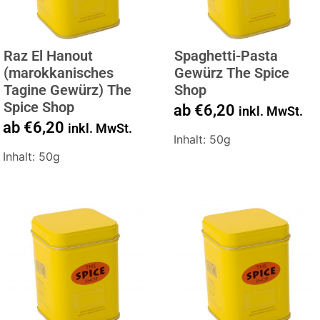
Raz El Hanout
Spaghetti-Pasta
(marokkanisches
Gewürz The Spice
Tagine Gewürz) The
Shop
Spice Shop
ab
€
6,20
inkl. MwSt.
ab
€
6,20
inkl. MwSt.
Inhalt: 50g
Inhalt: 50g