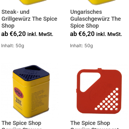
Steak- und
Ungarisches
Grillgewürz The Spice
Gulaschgewürz The
Shop
Spice Shop
ab
€
6,20
ab
€
6,20
inkl. MwSt.
inkl. MwSt.
Inhalt: 50g
Inhalt: 50g
The Spice Shop
The Spice Shop