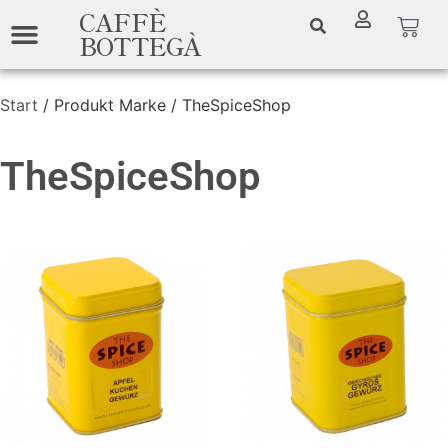
CAFFÈ
BOTTEGÀ
Start
/ Produkt Marke / TheSpiceShop
TheSpiceShop