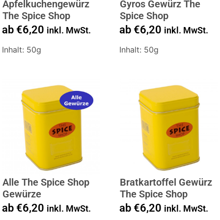
Apfelkuchengewürz
Gyros Gewürz The
The Spice Shop
Spice Shop
ab
€
6,20
ab
€
6,20
inkl. MwSt.
inkl. MwSt.
Inhalt: 50g
Inhalt: 50g
Alle The Spice Shop
Bratkartoffel Gewürz
Gewürze
The Spice Shop
ab
€
6,20
ab
€
6,20
inkl. MwSt.
inkl. MwSt.