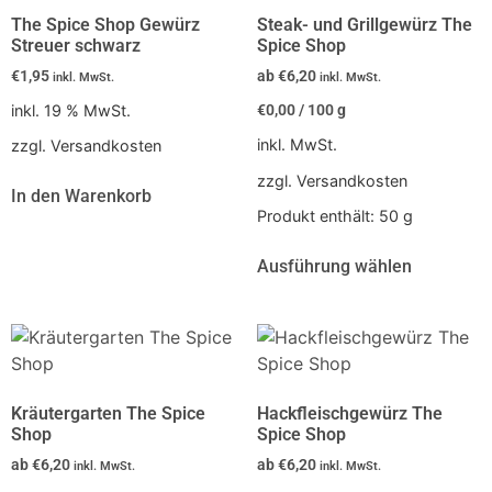
The Spice Shop Gewürz
Steak- und Grillgewürz The
Streuer schwarz
Spice Shop
€
1,95
ab
€
6,20
inkl. MwSt.
inkl. MwSt.
inkl. 19 % MwSt.
€
0,00
/
100
g
inkl. MwSt.
zzgl. Versandkosten
zzgl. Versandkosten
In den Warenkorb
Produkt enthält: 50
g
Ausführung wählen
Kräutergarten The Spice
Hackfleischgewürz The
Shop
Spice Shop
ab
€
6,20
ab
€
6,20
inkl. MwSt.
inkl. MwSt.