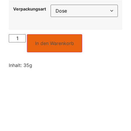
Verpackungsart
In den Warenkorb
Inhalt: 35g