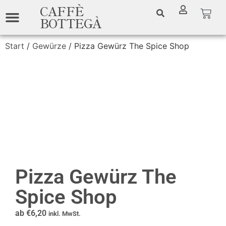
CAFFÈ
BOTTEGÀ
Start
/
Gewürze
/ Pizza Gewürz The Spice Shop
Pizza Gewürz The
Spice Shop
ab
€
6,20
inkl. MwSt.