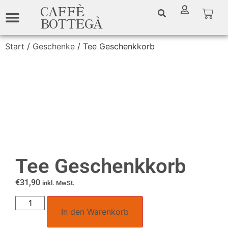
CAFFÈ
BOTTEGÀ
Start
/
Geschenke
/ Tee Geschenkkorb
Tee Geschenkkorb
€
31,90
inkl. MwSt.
In den Warenkorb