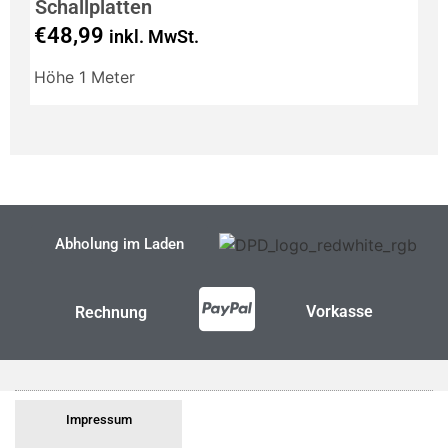
Schallplatten
Be
€
48,99
a
inkl. MwSt.
Höhe 1 Meter
Inh
Abholung im Laden
Vorkasse
Rechnung
Impressum