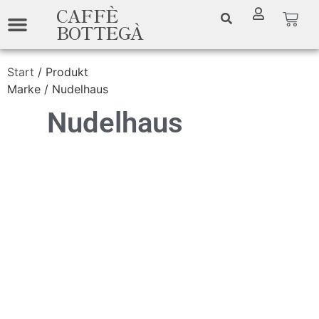
CAFFÈ
BOTTEGÀ
Start
/ Produkt
Marke / Nudelhaus
Nudelhaus