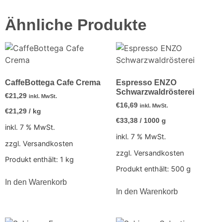
Ähnliche Produkte
CaffeBottega Cafe Crema
Espresso ENZO
Schwarzwaldrösterei
€
21,29
inkl. MwSt.
€
16,69
inkl. MwSt.
€
21,29
/
kg
€
33,38
/
1000
g
inkl. 7 % MwSt.
inkl. 7 % MwSt.
zzgl. Versandkosten
zzgl. Versandkosten
Produkt enthält: 1
kg
Produkt enthält: 500
g
In den Warenkorb
In den Warenkorb