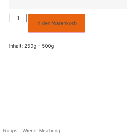
In den Warenkorb
Inhalt: 250g – 500g
Rupps – Wiener Mischung