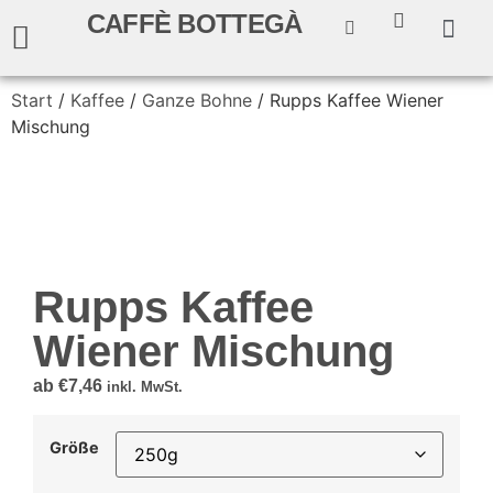
CAFFÈ BOTTEGÀ
Start
/
Kaffee
/
Ganze Bohne
/ Rupps Kaffee Wiener
Mischung
Rupps Kaffee
Wiener Mischung
ab
€
7,46
inkl. MwSt.
Größe