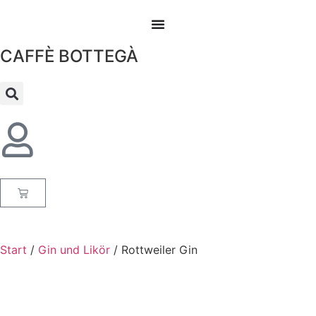
CAFFÈ BOTTEGÀ
Start
/
Gin und Likör
/ Rottweiler Gin