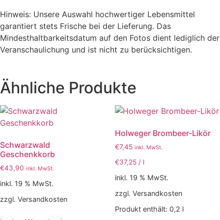
Hinweis: Unsere Auswahl hochwertiger Lebensmittel
garantiert stets Frische bei der Lieferung. Das
Mindesthaltbarkeitsdatum auf den Fotos dient lediglich der
Veranschaulichung und ist nicht zu berücksichtigen.
Ähnliche Produkte
Holweger Brombeer-Likör
Schwarzwald
€
7,45
inkl. MwSt.
Geschenkkorb
€
37,25
/
l
€
43,90
inkl. MwSt.
inkl. 19 % MwSt.
inkl. 19 % MwSt.
zzgl. Versandkosten
zzgl. Versandkosten
Produkt enthält: 0,2
l