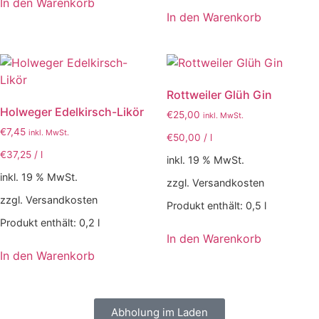
In den Warenkorb
In den Warenkorb
Rottweiler Glüh Gin
Holweger Edelkirsch-Likör
€
25,00
inkl. MwSt.
€
7,45
inkl. MwSt.
€
50,00
/
l
€
37,25
/
l
inkl. 19 % MwSt.
inkl. 19 % MwSt.
zzgl. Versandkosten
zzgl. Versandkosten
Produkt enthält: 0,5
l
Produkt enthält: 0,2
l
In den Warenkorb
In den Warenkorb
Abholung im Laden