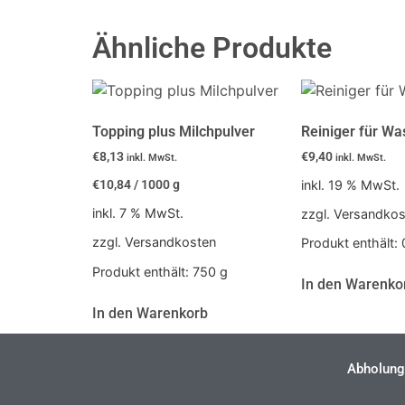
Ähnliche Produkte
Topping plus Milchpulver
Reiniger für Wa
€
8,13
€
9,40
inkl. MwSt.
inkl. MwSt.
€
10,84
/
1000
g
inkl. 19 % MwSt.
inkl. 7 % MwSt.
zzgl. Versandko
zzgl. Versandkosten
Produkt enthält:
Produkt enthält: 750
g
In den Warenko
In den Warenkorb
Abholung