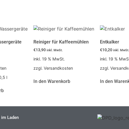
ssergeräte
Reiniger für Kaffeemühlen
Entkalker
€
13,90
€
10,20
inkl. MwSt.
inkl. MwSt
inkl. 19 % MwSt.
inkl. 19 % MwS
sten
zzgl. Versandkosten
zzgl. Versandk
 0,5
l
In den Warenkorb
In den Waren
rb
 im Laden