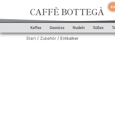
zu
CAFFÈ BOTTEGÀ
Kaffee
Gewürze
Nudeln
Süßes
T
Start
/
Zubehör
/ Entkalker