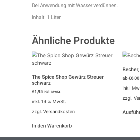
Bei Anwendung mit Wasser verdünnen.
Inhalt: 1 Liter
Ähnliche Produkte
Becher,
The Spice Shop Gewürz Streuer
ab
€
6,00
schwarz
inkl. Mw
€
1,95
inkl. MwSt.
zzgl. V
inkl. 19 % MwSt.
zzgl. Versandkosten
Ausfüh
In den Warenkorb