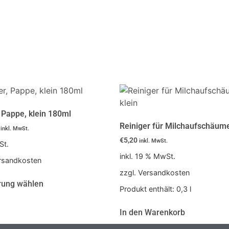
 Pappe, klein 180ml
Reiniger für Milchaufschäumer
inkl. MwSt.
€
5,20
inkl. MwSt.
St.
inkl. 19 % MwSt.
ersandkosten
zzgl. Versandkosten
rung wählen
Produkt enthält: 0,3
l
In den Warenkorb